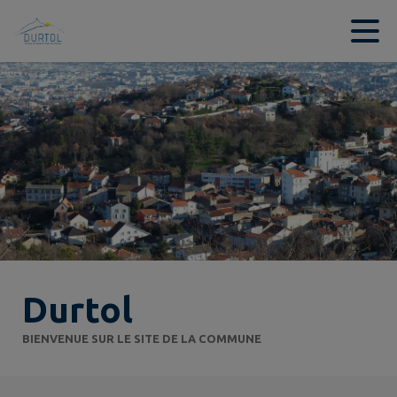
Contenu
Menu
Recherche
Pied de page
Durtol
BIENVENUE SUR LE SITE DE LA COMMUNE