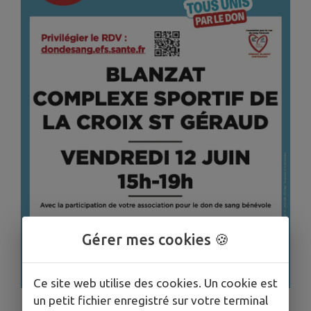
Gérer mes cookies 🍪
Ce site web utilise des cookies. Un cookie est
un petit fichier enregistré sur votre terminal
1
/
1